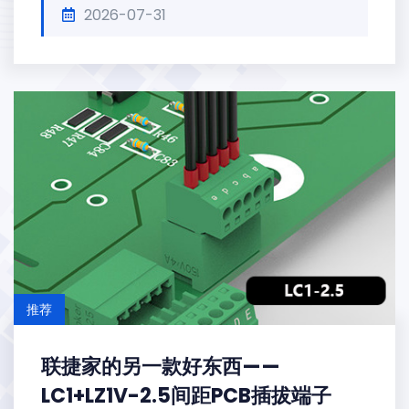
2026-07-31
推荐
联捷家的另一款好东西——
LC1+LZ1V-2.5间距PCB插拔端子