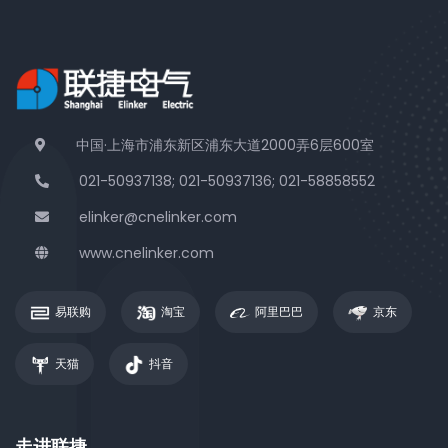
中国·上海市浦东新区浦东大道2000弄6层600室
021-50937138; 021-50937136; 021-58858552
elinker@cnelinker.com
www.cnelinker.com
易联购
淘宝
阿里巴巴
京东
天猫
抖音
走进联捷