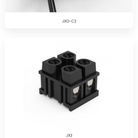
JXO-C2
JX3