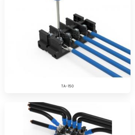
TA-150