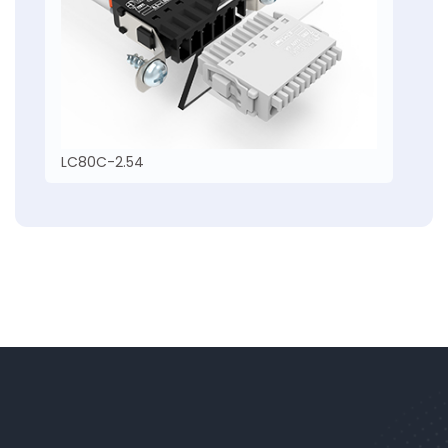
LC80C-2.54