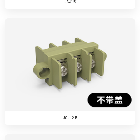
JSJ1.5
JSJ-2.5