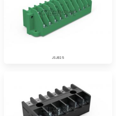
JSJB2.5