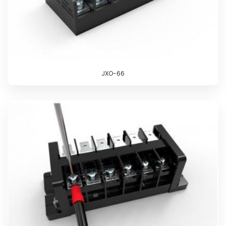
JXO-66