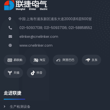
中国·上海市浦东新区浦东大道2000弄6层600室
021-50937138; 021-50937136; 021-58858552
elinker@cnelinker.com
www.cnelinker.com
易联购
淘宝
阿里巴巴
京东
天猫
抖音
走进联捷
生产检测设备