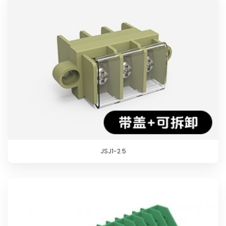
JSJ1-2.5