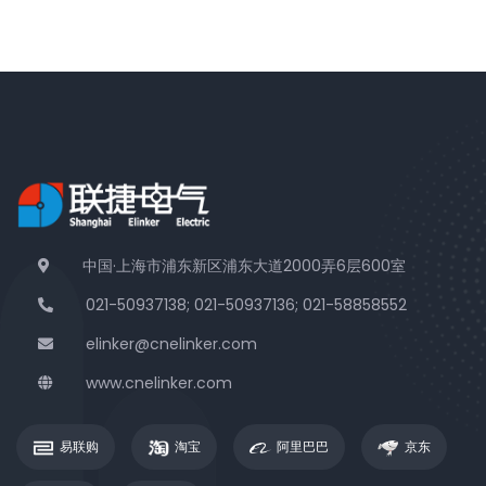
中国·上海市浦东新区浦东大道2000弄6层600室
021-50937138; 021-50937136; 021-58858552
elinker@cnelinker.com
www.cnelinker.com
易联购
淘宝
阿里巴巴
京东