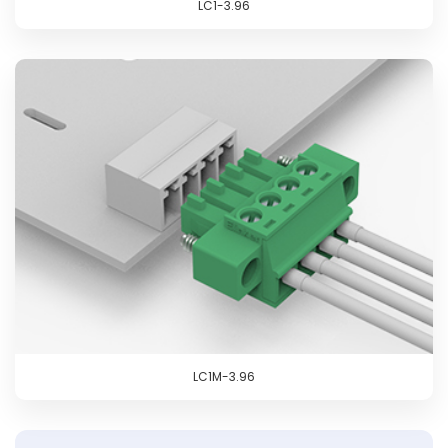
LC1-3.96
LC1M-3.96