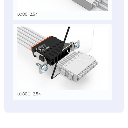
LC80-2.54
LC80C-2.54