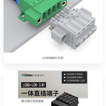
LC60NMG-3.81