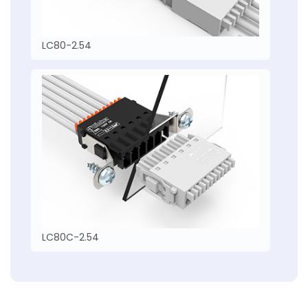
LC80-2.54
LC80C-2.54