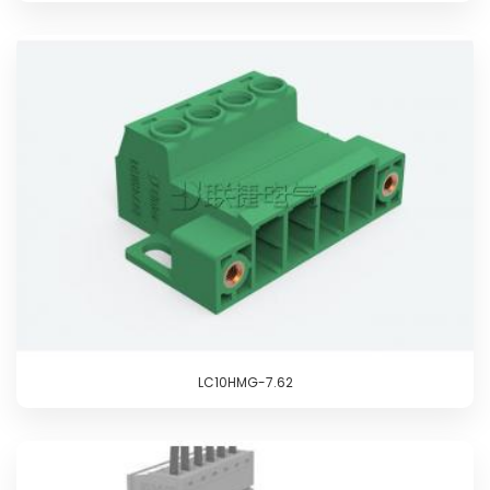
LC10HMG-7.62