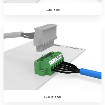
LC18-5.08
LC18M-5.08