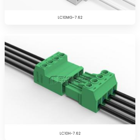
LC10MG-7.62
LC10H-7.62