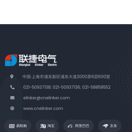
中国·上海市浦东新区浦东大道2000弄6层600室
021-50937138; 021-50937136; 021-58858552
elinker@cnelinker.com
www.cnelinker.com
易联购
淘宝
阿里巴巴
京东