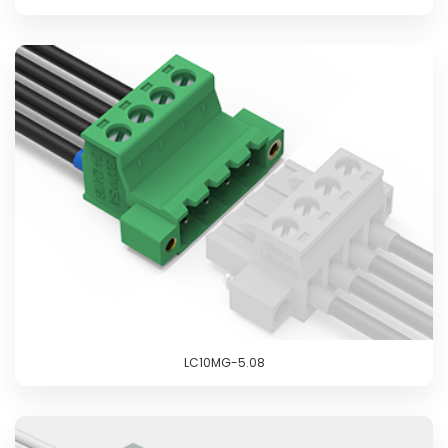
LC10MG-5.08