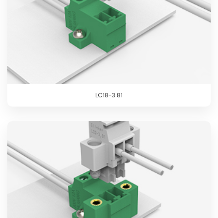
LC18-3.81