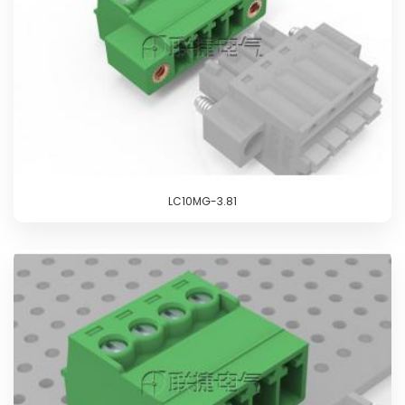
LC10MG-3.81