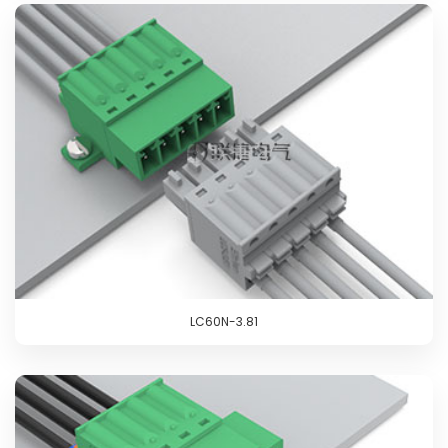
LC60N-3.81