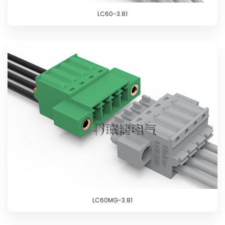
LC60-3.81
LC60MG-3.81