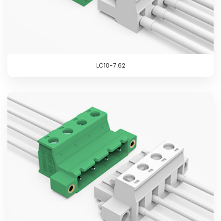
LC10-7.62