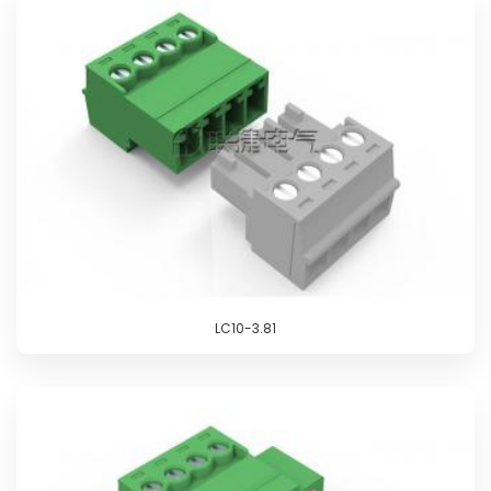
LC10-3.81