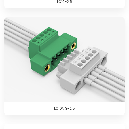
LC10-2.5
LC10MG-2.5