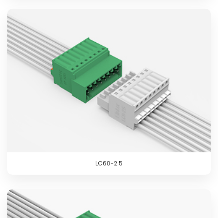
LC60-2.5