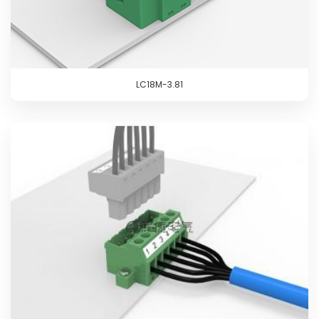
LC18M-3.81