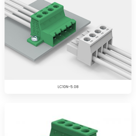
LC10N-5.08