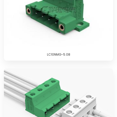
LC10NMG-5.08