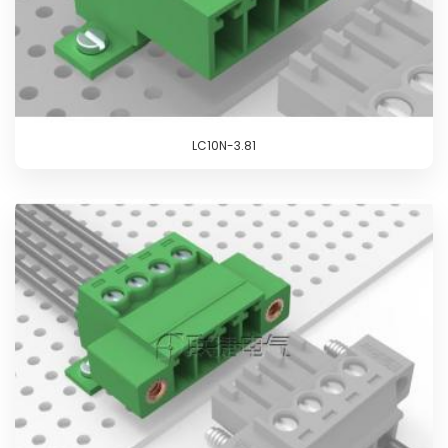
LC10N-3.81