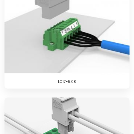
LC17-5.08