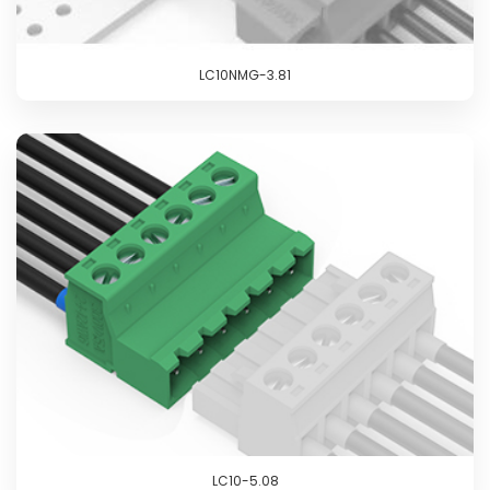
LC10NMG-3.81
LC10-5.08