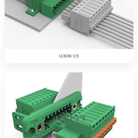
LC60N-2.5