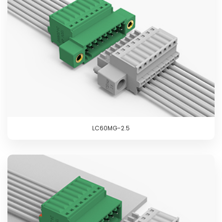
LC60MG-2.5