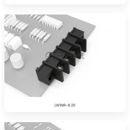
LW1MR-8.25