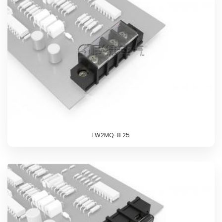
LW2MQ-8.25