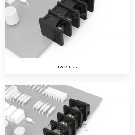
LW1R-8.25