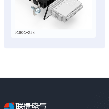
LC80C-2.54