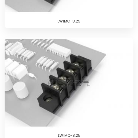
LW1MC-8.25
LW1MQ-8.25