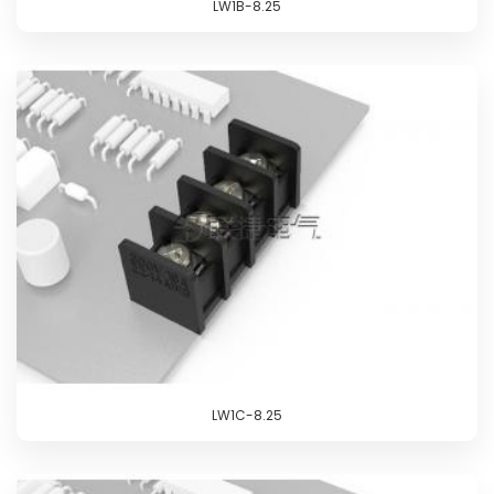
LW1B-8.25
LW1C-8.25