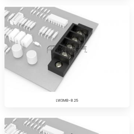
LW3MB-8.25