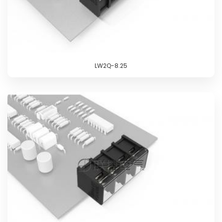
LW2Q-8.25