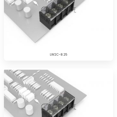
LW2C-8.25