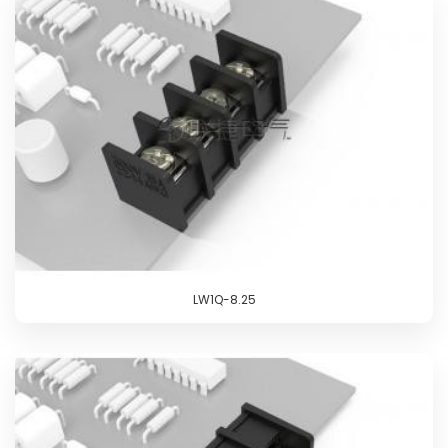
LW1Q-8.25