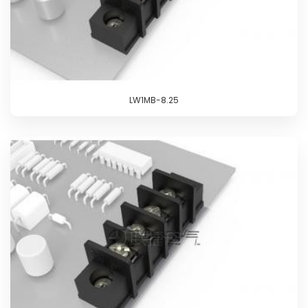
LW1MB-8.25