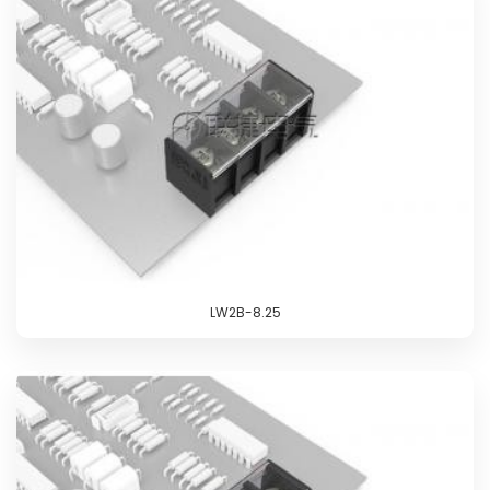
LW2B-8.25