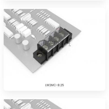
LW2MC-8.25