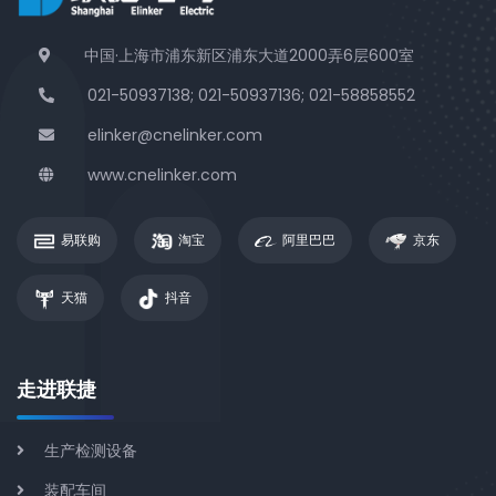
中国·上海市浦东新区浦东大道2000弄6层600室
021-50937138; 021-50937136; 021-58858552
elinker@cnelinker.com
www.cnelinker.com
易联购
淘宝
阿里巴巴
京东
天猫
抖音
走进联捷
生产检测设备
装配车间