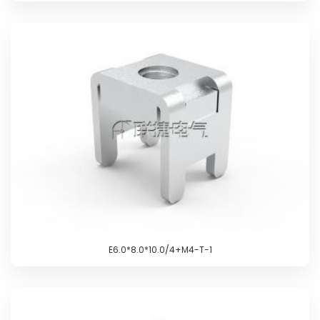
E6.0*8.0*10.0/4+M4-T-1