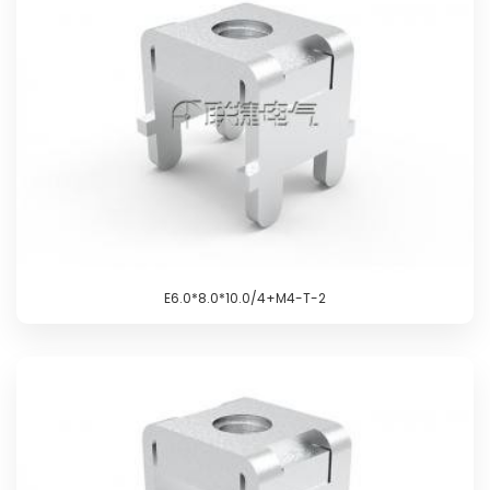
E6.0*8.0*10.0/4+M4-T-2