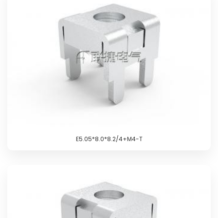
E5.05*8.0*8.2/4+M4-T