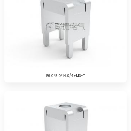
E6.0*8.0*14.0/4+M3-T