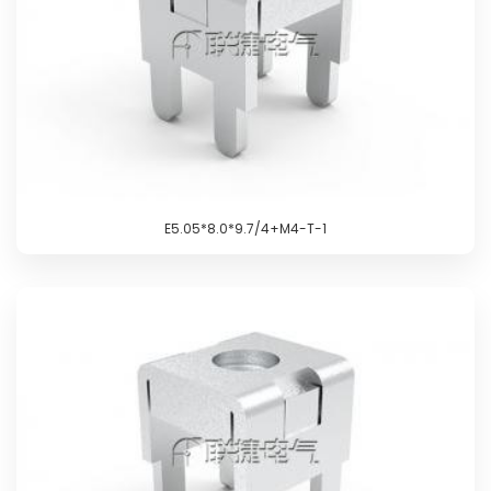
E5.05*8.0*9.7/4+M4-T-1