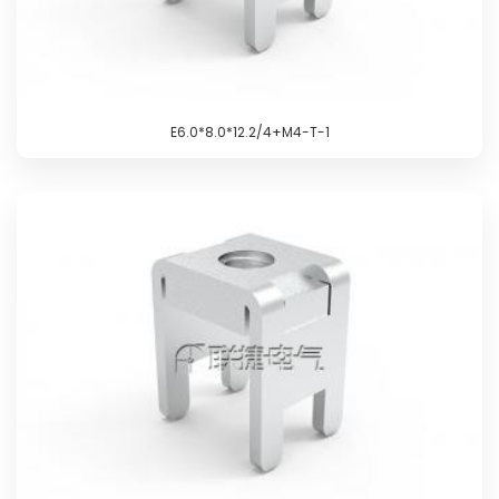
E6.0*8.0*12.2/4+M4-T-1