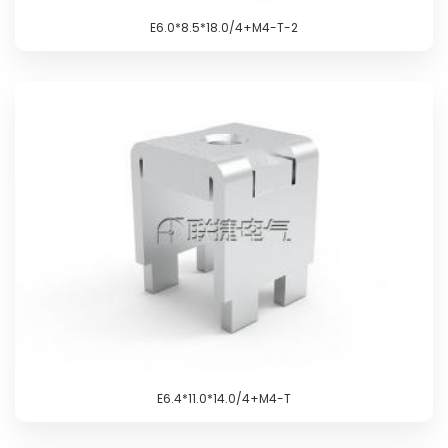
E6.0*8.5*18.0/4+M4-T-2
E6.4*11.0*14.0/4+M4-T