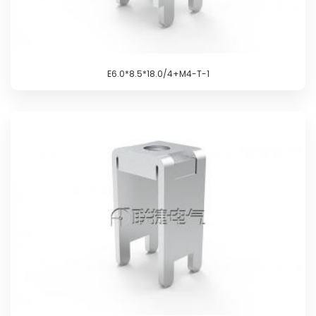
E6.0*8.5*18.0/4+M4-T-1