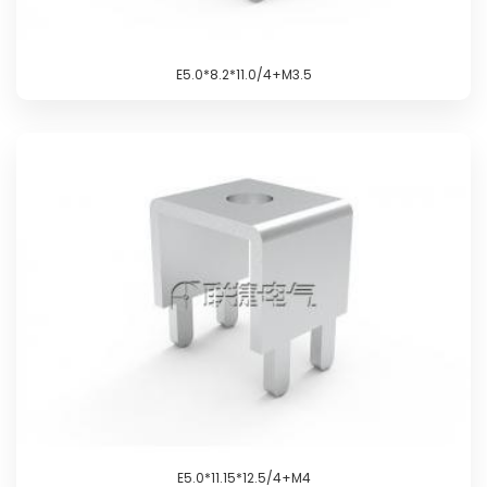
E5.0*8.2*11.0/4+M3.5
E5.0*11.15*12.5/4+M4