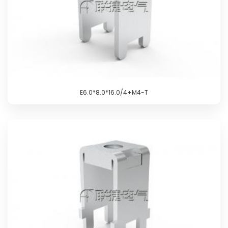
E6.0*8.0*16.0/4+M4-T