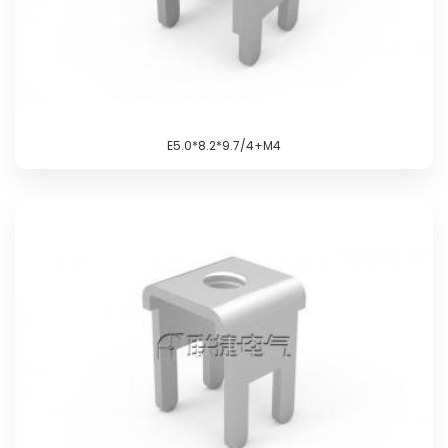
E5.0*8.2*9.7/4+M4