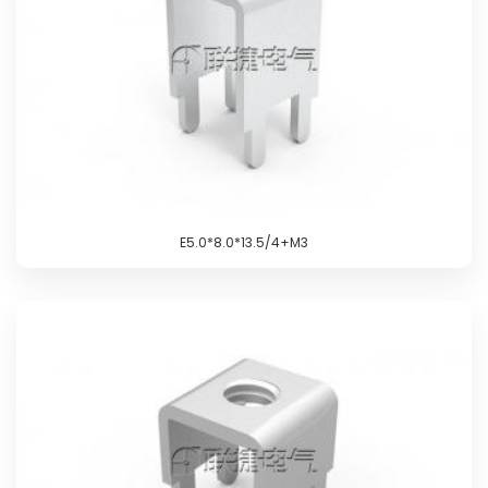
E5.0*8.0*13.5/4+M3