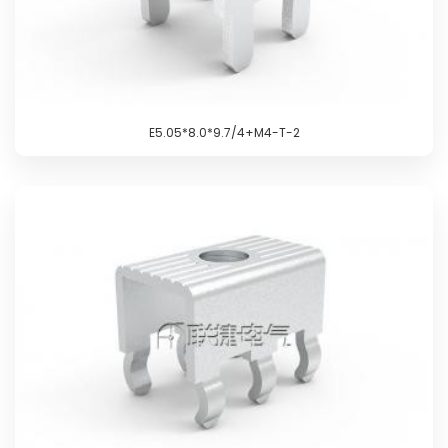
E5.05*8.0*9.7/4+M4-T-2