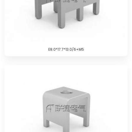
E8.0*17.7*13.0/6+M5