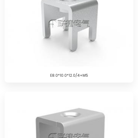
E8.0*10.0*12.0/4+M5