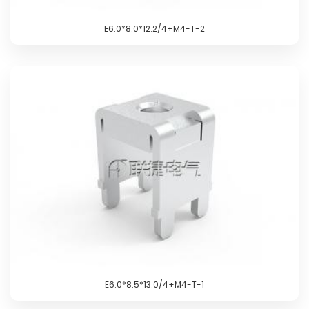
E6.0*8.0*12.2/4+M4-T-2
E6.0*8.5*13.0/4+M4-T-1