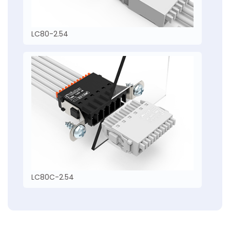
LC80-2.54
LC80C-2.54