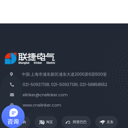
中国·上海市浦东新区浦东大道2000弄6层600室
021-50937138; 021-50937136; 021-58858552
elinker@cnelinker.com
www.cnelinker.com
易联购
淘宝
阿里巴巴
京东