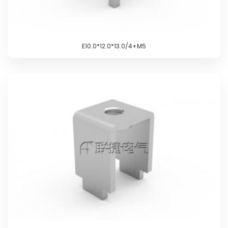
E10.0*12.0*13.0/4+M5