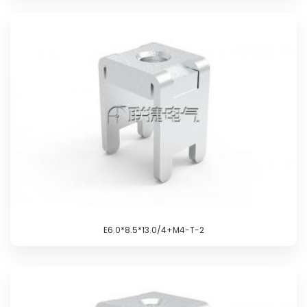
E6.0*8.5*13.0/4+M4-T-2