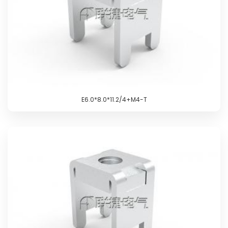
E6.0*8.0*11.2/4+M4-T