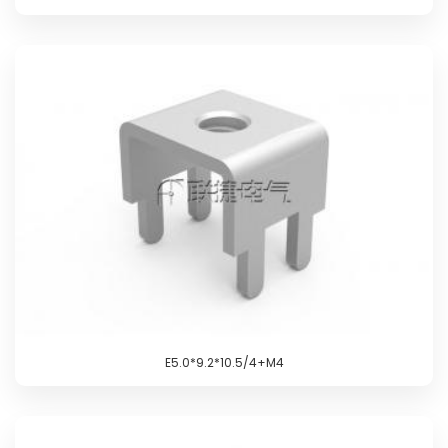
E5.0*9.2*10.5/4+M4