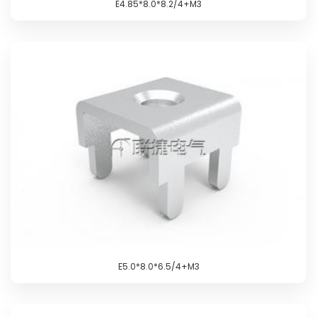
E4.85*8.0*8.2/4+M3
E5.0*8.0*6.5/4+M3