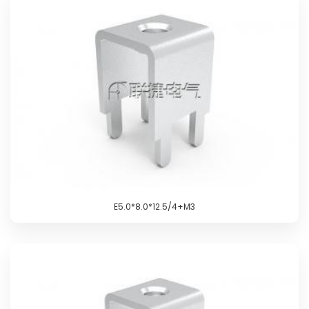
E5.0*8.0*12.5/4+M3