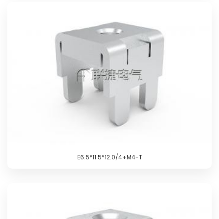
E6.5*11.5*12.0/4+M4-T