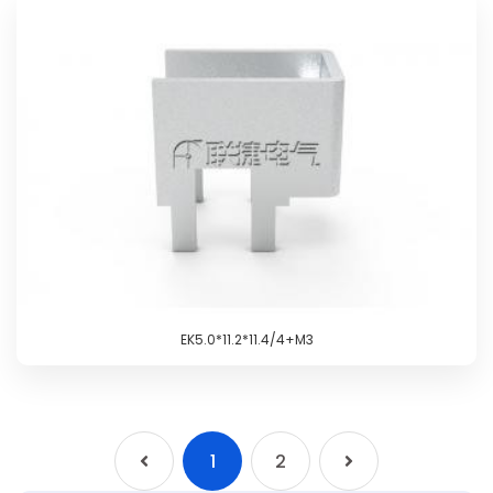
EK5.0*11.2*11.4/4+M3
1
2