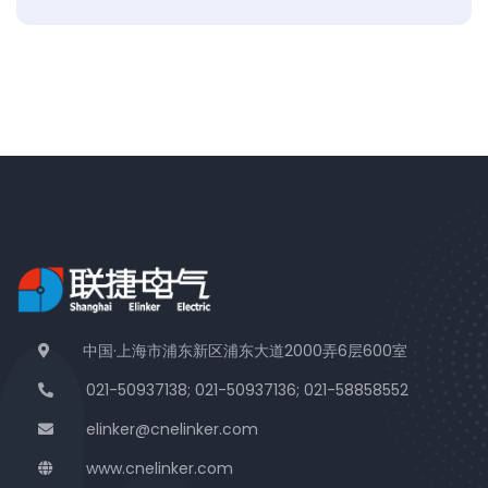
中国·上海市浦东新区浦东大道2000弄6层600室
021-50937138; 021-50937136; 021-58858552
elinker@cnelinker.com
www.cnelinker.com