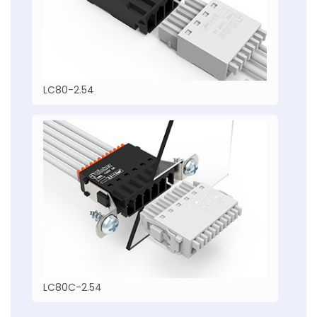
LC80-2.54
LC80C-2.54