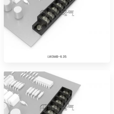
LW3MB-6.35