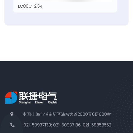
LC80C-2.54
中国·上海市浦东新区浦东大道2000弄6层600室
021-50937138; 021-50937136; 021-58858552