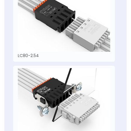
LC80-2.54