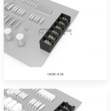
LW3B-6.35