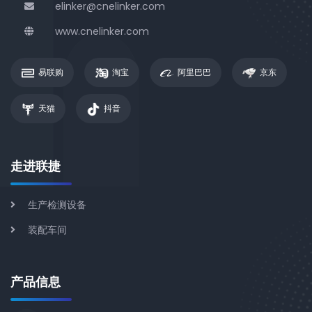
elinker@cnelinker.com
www.cnelinker.com
易联购
淘宝
阿里巴巴
京东
天猫
抖音
走进联捷
生产检测设备
装配车间
产品信息