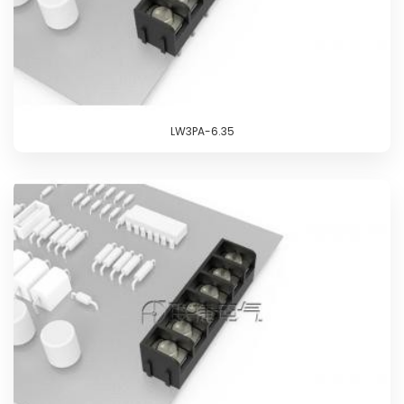
LW3PA-6.35