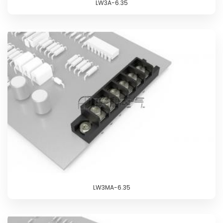
LW3A-6.35
LW3MA-6.35