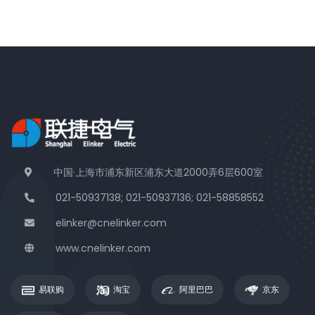
中国·上海市浦东新区浦东大道2000弄6层600室
021-50937138; 021-50937136; 021-58858552
elinker@cnelinker.com
www.cnelinker.com
易联购
淘宝
阿里巴巴
京东