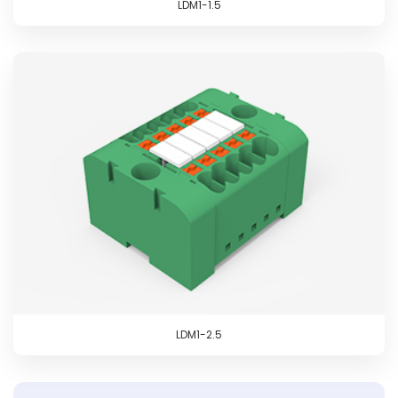
LDM1-1.5
LDM1-2.5