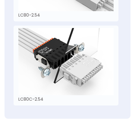
LC80-2.54
LC80C-2.54