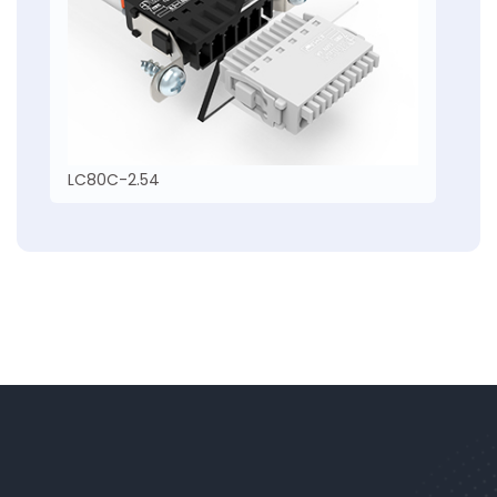
LC80C-2.54