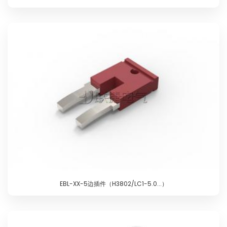
EBL-XX-5边插件（H3802/LC1-5.0...）