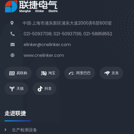
中国·上海市浦东新区浦东大道2000弄6层600室
021-50937138; 021-50937136; 021-58858552
elinker@cnelinker.com
www.cnelinker.com
易联购
淘宝
阿里巴巴
京东
天猫
抖音
走进联捷
生产检测设备